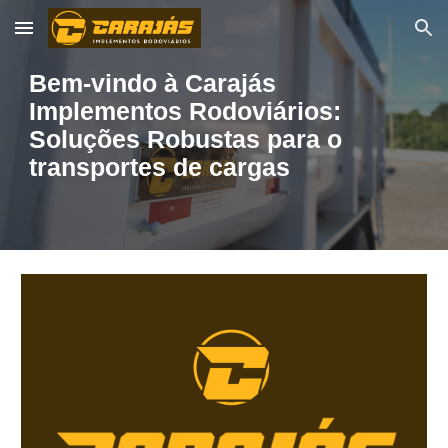
Skip to main content
Skip to navigation
Bem-vindo à Carajás
Implementos Rodoviários:
Soluções Robustas para o
transportes de cargas